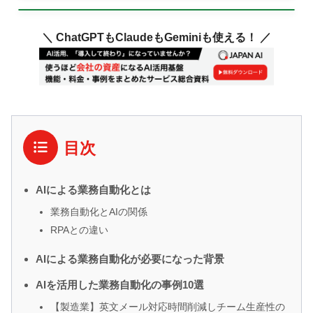
＼ ChatGPTもClaudeもGeminiも使える！ ／
目次
AIによる業務自動化とは
業務自動化とAIの関係
RPAとの違い
AIによる業務自動化が必要になった背景
AIを活用した業務自動化の事例10選
【製造業】英文メール対応時間削減しチーム生産性の