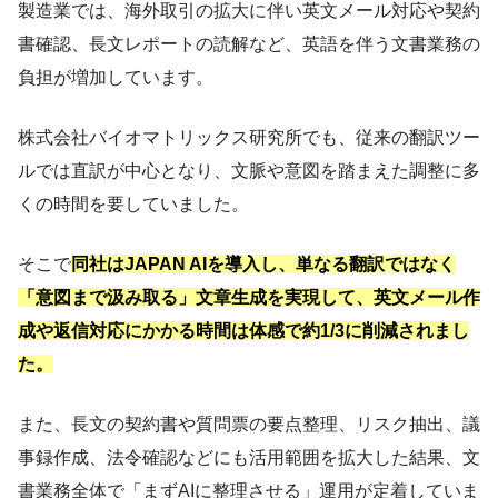
製造業では、海外取引の拡大に伴い英文メール対応や契約
書確認、長文レポートの読解など、英語を伴う文書業務の
負担が増加しています。
株式会社バイオマトリックス研究所でも、従来の翻訳ツー
ルでは直訳が中心となり、文脈や意図を踏まえた調整に多
くの時間を要していました。
そこで
同社はJAPAN AIを導入し、単なる翻訳ではなく
「意図まで汲み取る」文章生成を実現して、英文メール作
成や返信対応にかかる時間は体感で約1/3に削減されまし
た。
また、長文の契約書や質問票の要点整理、リスク抽出、議
事録作成、法令確認などにも活用範囲を拡大した結果、文
書業務全体で「まずAIに整理させる」運用が定着していま