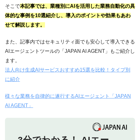
そこで
本記事では、業種別にAIを活用した業務自動化の具
体的な事例を10選紹介し、導入のポイントや効果もあわ
せて解説します。
また、記事内ではセキュリティ面でも安心して導入できる
AIエージェントツールの「JAPAN AI AGENT」もご紹介し
ます。
法人向け生成AIサービスおすすめ15選を比較！タイプ別
に紹介
様々な業務を自律的に遂行するAIエージェント「JAPAN
AI AGENT」
3分でわかる！
AIエー