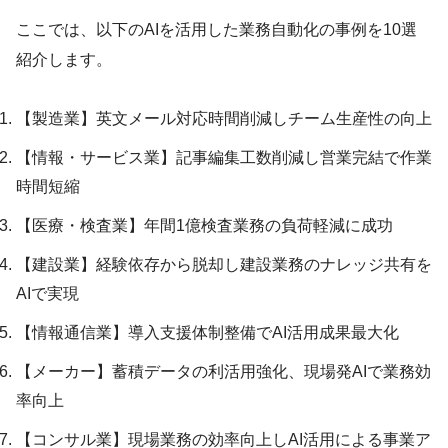
ここでは、以下のAIを活用した業務自動化の事例を10選
紹介します。
【製造業】英文メール対応時間削減しチーム生産性の向上
【情報・サービス業】記事編集工数削減し営業完結で作業
時間短縮
【医療・検査業】年間1億検査業務の負荷軽減に成功
【建設業】経験依存から脱却し建設業務のナレッジ共有を
AIで実現
【情報通信業】導入支援体制整備でAI活用成果最大化
【メーカー】蓄積データの利活用強化、現場発AIで業務効
率向上
【コンサル業】現場業務の効率向上しAI活用による事業ア