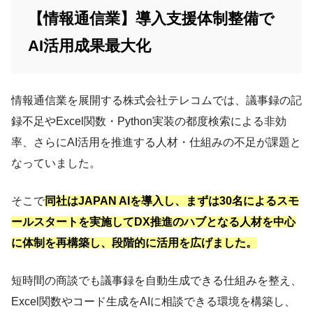
【情報通信業】導入支援体制整備で
AI活用成果最大化
情報通信業を展開する株式会社テレコムでは、議事録の記
録不足やExcel関数・Python実装の都度検索による非効
率、さらにAI活用を推進する人材・仕組みの不足が課題と
なっていました。
そこで
同社はJAPAN AIを導入し、まずは30名によるスモ
ールスタートを実施してDX推進のハブとなる人材を中心
に体制を再構築し、段階的に活用を広げました。
短時間の商談でも議事録を自動生成できる仕組みを整え、
Excel関数やコード生成をAIに相談できる環境を構築し、