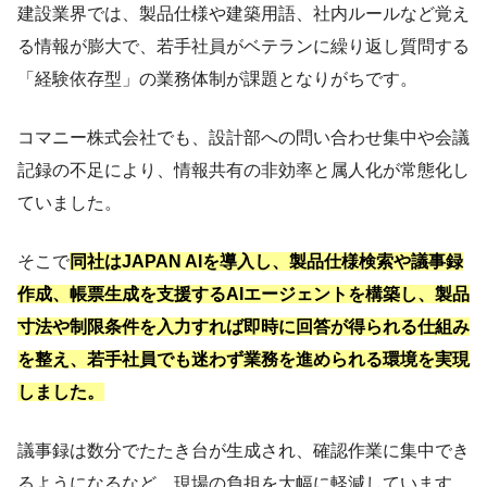
建設業界では、製品仕様や建築用語、社内ルールなど覚え
る情報が膨大で、若手社員がベテランに繰り返し質問する
「経験依存型」の業務体制が課題となりがちです。
コマニー株式会社でも、設計部への問い合わせ集中や会議
記録の不足により、情報共有の非効率と属人化が常態化し
ていました。
そこで
同社はJAPAN AIを導入し、製品仕様検索や議事録
作成、帳票生成を支援するAIエージェントを構築し、製品
寸法や制限条件を入力すれば即時に回答が得られる仕組み
を整え、若手社員でも迷わず業務を進められる環境を実現
しました。
議事録は数分でたたき台が生成され、確認作業に集中でき
るようになるなど、現場の負担を大幅に軽減しています。