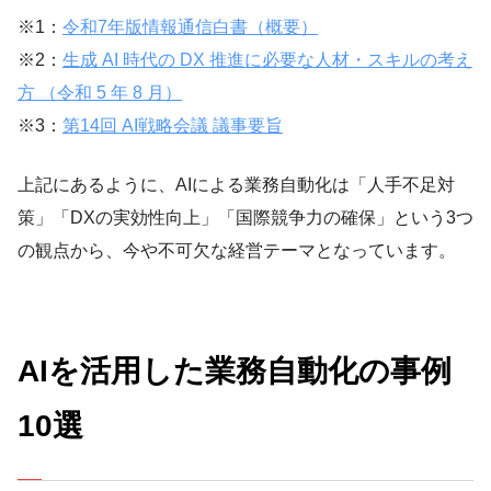
※1：
令和7年版情報通信白書（概要）
※2：
生成 AI 時代の DX 推進に必要な人材・スキルの考え
方 （令和 5 年 8 月）
※3：
第14回 AI戦略会議 議事要旨
上記にあるように、AIによる業務自動化は「人手不足対
策」「DXの実効性向上」「国際競争力の確保」という3つ
の観点から、今や不可欠な経営テーマとなっています。
AIを活用した業務自動化の事例
10選