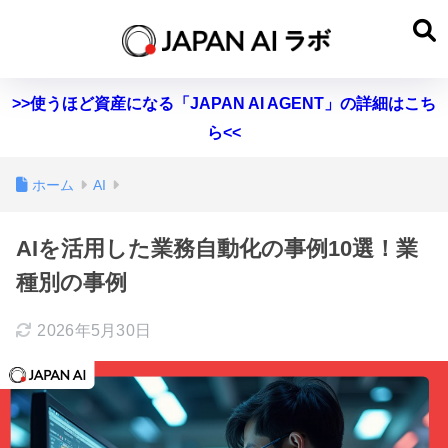
>>使うほど資産になる「JAPAN AI AGENT」の詳細はこち
ら<<
ホーム
AI
AIを活用した業務自動化の事例10選！業
種別の事例
2026年5月30日