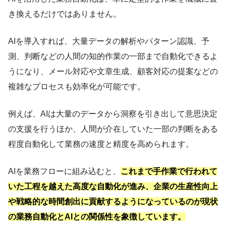
き換えるだけではありません。
AIを導入すれば、大量データの解析やパターン認識、予
測、判断などの人間の知的作業の一部まで自動化できるよ
うになり、メール対応や文章生成、顧客対応の提案などの
複雑なプロセスも効率化が可能です。
例えば、AIは大量のデータから洞察を引き出して意思決定
の支援を行うほか、人間が介在していた一部の判断をある
程度自動化して業務の速度と精度を高められます。
AIを業務フローに組み込むと、
これまで手作業で行われて
いた工程を越えた高度な自動化が進み、企業の生産性向上
や戦略的な時間創出に貢献するようになっているのが現状
の業務自動化とAIとの関係性を象徴しています。