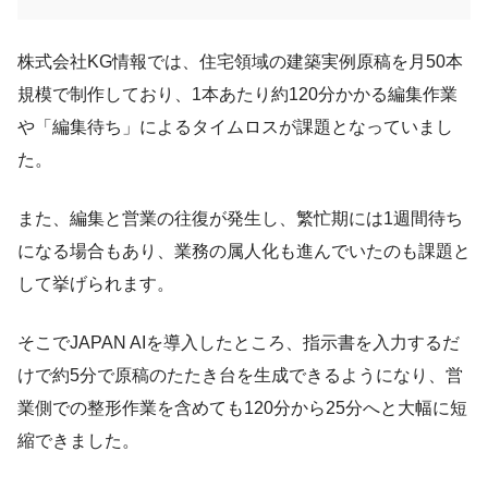
株式会社KG情報では、住宅領域の建築実例原稿を月50本
規模で制作しており、1本あたり約120分かかる編集作業
や「編集待ち」によるタイムロスが課題となっていまし
た。
また、編集と営業の往復が発生し、繁忙期には1週間待ち
になる場合もあり、業務の属人化も進んでいたのも課題と
して挙げられます。
そこでJAPAN AIを導入したところ、指示書を入力するだ
けで約5分で原稿のたたき台を生成できるようになり、営
業側での整形作業を含めても120分から25分へと大幅に短
縮できました。