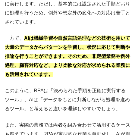
に実行します。ただし、基本的には設定された手順どおり
に処理を行うため、例外や想定外の変化への対応は苦手と
されています。
一方で、
AIは機械学習や自然言語処理などの技術を用いて
大量のデータからパターンを学習し、状況に応じて判断や
推論を行うことができます。そのため、非定型業務や例外
処理、顧客対応など、より柔軟な対応が求められる業務に
も活用されています。
このように、RPAは「決められた手順を正確に実行する
ツール」、AIは「データをもとに判断しながら処理を進め
るツール」と考えると違いを理解しやすいでしょう。
また、実際の業務では両者を組み合わせて活用するケース
も増えています。RPAが定型的な作業を自動化し、AIが判