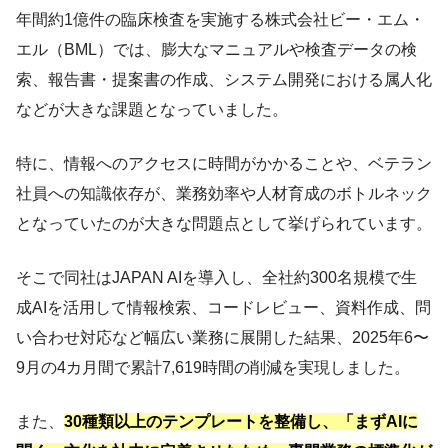
年間約1億件の臨床検査を実施する株式会社ビー・エム・
エル（BML）では、膨大なマニュアルや検査データの検
索、報告書・提案書の作成、システム開発における属人化
などが大きな課題となっていました。
特に、情報へのアクセスに時間がかかることや、ベテラン
社員への知識依存が、業務効率や人材育成のボトルネック
となっていたのが大きな問題点として挙げられています。
そこで同社はJAPAN AIを導入し、全社約300名規模で生
成AIを活用して情報検索、コードレビュー、資料作成、問
い合わせ対応など幅広い業務に展開した結果、2025年6〜
9月の4カ月間で累計7,619時間の削減を実現しました。
また、
30種類以上のテンプレートを整備し、「まずAIに