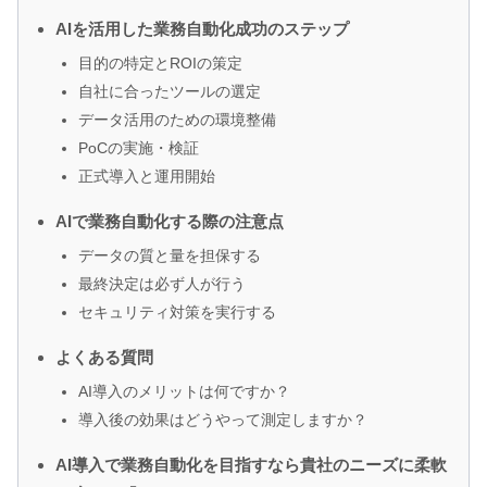
AIを活用した業務自動化成功のステップ
目的の特定とROIの策定
自社に合ったツールの選定
データ活用のための環境整備
PoCの実施・検証
正式導入と運用開始
AIで業務自動化する際の注意点
データの質と量を担保する
最終決定は必ず人が行う
セキュリティ対策を実行する
よくある質問
AI導入のメリットは何ですか？
導入後の効果はどうやって測定しますか？
AI導入で業務自動化を目指すなら貴社のニーズに柔軟