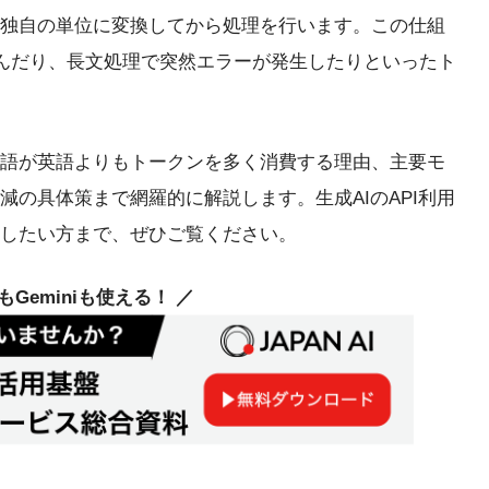
独自の単位に変換してから処理を行います。この仕組
らんだり、長文処理で突然エラーが発生したりといったト
語が英語よりもトークンを多く消費する理由、主要モ
の具体策まで網羅的に解説します。生成AIのAPI利用
したい方まで、ぜひご覧ください。
deもGeminiも使える！ ／