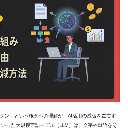
クン」という概念への理解が、AI活用の成否を左右す
miniといった大規模言語モデル（LLM）は、文字や単語をそ