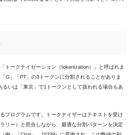
み
「トークナイゼーション（tokenization）」と呼ばれま
t」「G」「PT」の3トークンに分割されることがありま
あるいは「東京」で1トークンとして扱われる場合もあ
るプログラムです。トークナイザーはテキストを受け
ラリー）と照合しながら、最適な分割パターンを決定
例：「Chat」→15339）に変換され、この数値の列