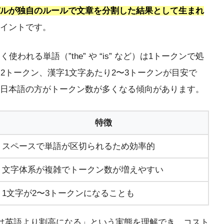
デルが独自のルールで文章を分割した結果として生まれ
イントです。
れる単語（”the” や “is” など）は1トークンで処
2トークン、漢字1文字あたり2〜3トークンが目安で
日本語の方がトークン数が多くなる傾向があります。
特徴
スペースで単語が区切られるため効率的
文字体系が複雑でトークン数が増えやすい
1文字が2〜3トークンになることも
用は英語より割高になる」という実態を理解でき、コスト