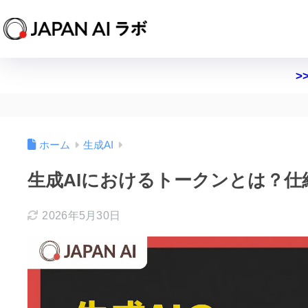
>
ホーム
生成AI
生成AIにおけるトークンとは？
2026年5月30日