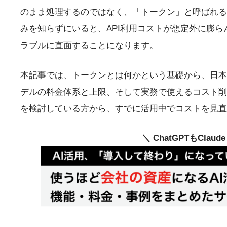
のまま処理するのではなく、「トークン」と呼ばれる
みを知らずにいると、API利用コストが想定外に膨
ラブルに直面することになります。
本記事では、トークンとは何かという基礎から、日本
デルの料金体系と上限、そして実務で使えるコスト削減
を検討している方から、すでに活用中でコストを見直
＼ ChatGPTもClau