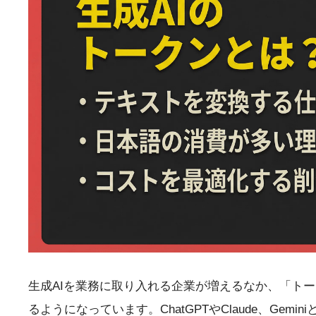
生成AIを業務に取り入れる企業が増えるなか、「トー
るようになっています。ChatGPTやClaude、Ge