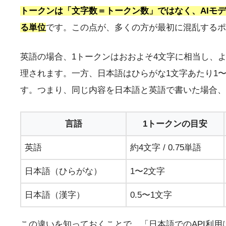
トークンは「文字数＝トークン数」ではなく、AIモ
る単位
です。この点が、多くの方が最初に混乱するポ
英語の場合、1トークンはおおよそ4文字に相当し、よく使わ
理されます。一方、日本語はひらがな1文字あたり1〜
す。つまり、同じ内容を日本語と英語で書いた場合、
言語
1トークンの目安
英語
約4文字 / 0.75単語
日本語（ひらがな）
1〜2文字
日本語（漢字）
0.5〜1文字
この違いを知っておくことで、「日本語でのAPI利