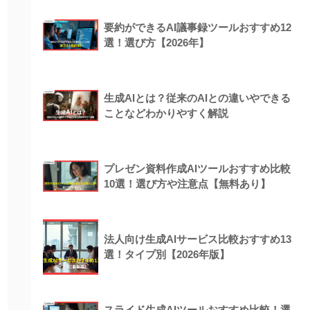
要約ができるAI議事録ツールおすすめ12
選！選び方【2026年】
生成AIとは？従来のAIとの違いやできる
ことなどわかりやすく解説
プレゼン資料作成AIツールおすすめ比較
10選！選び方や注意点【無料あり】
法人向け生成AIサービス比較おすすめ13
選！タイプ別【2026年版】
スライド生成AIツールおすすめ比較！選