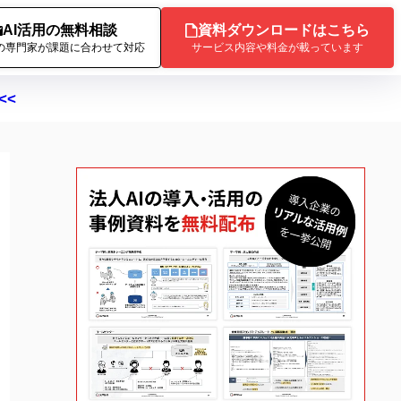
AI活用の無料相談
資料ダウンロードはこちら
Iの専門家が課題に合わせて対応
サービス内容や料金が載っています
<<