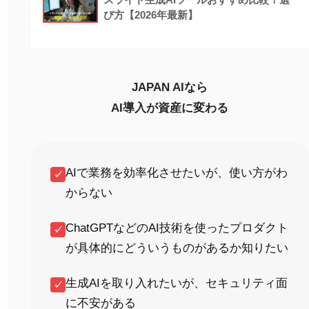
び方【2026年最新】
JAPAN AIなら
AI導入が資産に変わる
AIで業務を効率化させたいが、使い方がわ
✓
からない
ChatGPTなどのAI技術を使ったプロダクト
✓
が具体的にどういうものがあるか知りたい
生成AIを取り入れたいが、セキュリティ面
✓
に不安がある