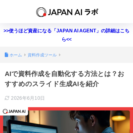
>>使うほど資産になる「JAPAN AI AGENT」の詳細はこち
ら<<
ホーム
資料作成ツール
AIで資料作成を自動化する方法とは？お
すすめのスライド生成AIを紹介
2026年6月10日