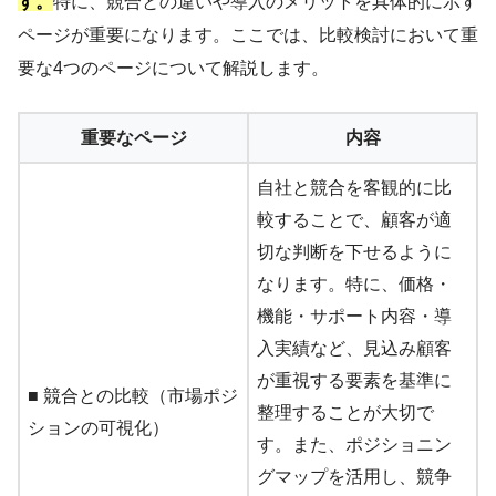
す。
特に、競合との違いや導入のメリットを具体的に示す
ページが重要になります。ここでは、比較検討において重
要な4つのページについて解説します。
重要なページ
内容
自社と競合を客観的に比
較することで、顧客が適
切な判断を下せるように
なります。特に、価格・
機能・サポート内容・導
入実績など、見込み顧客
が重視する要素を基準に
■ 競合との比較（市場ポジ
整理することが大切で
ションの可視化）
す。また、ポジショニン
グマップを活用し、競争