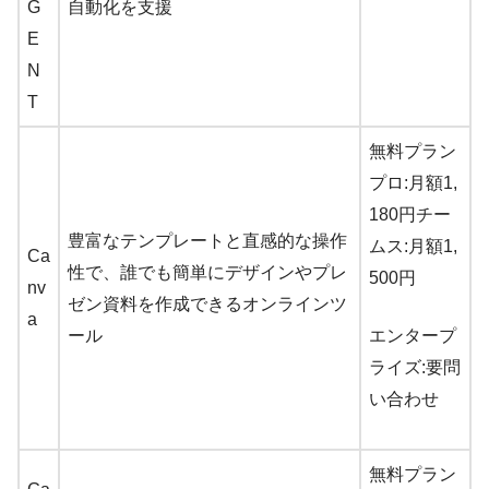
G
自動化を支援
E
N
T
無料プラン
プロ:月額1,
180円チー
豊富なテンプレートと直感的な操作
ムス:月額1,
Ca
性で、誰でも簡単にデザインやプレ
500円
nv
ゼン資料を作成できるオンラインツ
a
ール
エンタープ
ライズ:要問
い合わせ
無料プラン