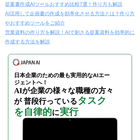
提案書作成AIツールおすすめ比較7選！作り方も解説
AI活用して企画書の作成を効率化させる方法とは？作り方
やおすすめツールをご紹介
営業資料の作り方を解説！AIで刺さる提案資料を効率的に
作成する方法を解説
日本企業のための
最も実用的なAIエー
ジェントへ！
AIが企業の様々な職種の
方々
タスク
が
普段行っている
を自律的
実行
に