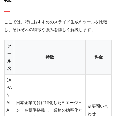
ここでは、特におすすめのスライド生成AIツールを比較
し、それぞれの特徴や強みを詳しく解説します。
ツ
ー
特徴
料金
ル
名
JA
PA
N
AI
日本企業向けに特化したAIエージェ
※要問い合
A
ントを標準搭載し、業務の効率化と
わせ