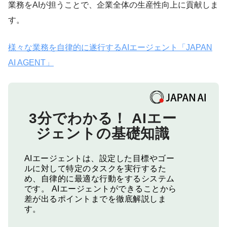
業務をAIが担うことで、企業全体の生産性向上に貢献しま
す。
様々な業務を自律的に遂行するAIエージェント「JAPAN
AI AGENT」
3分でわかる！
AIエー
ジェントの基礎知識
AIエージェントは、設定した目標やゴー
ルに対して特定のタスクを実行するた
め、自律的に最適な行動をするシステム
です。
AIエージェントができることから
差が出るポイントまでを徹底解説しま
す。