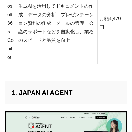
os
生成AIを活用してドキュメントの作
oft
成、データの分析、プレゼンテーシ
月額4,479
36
ョン資料の作成、メールの管理、会
円
5
議のサポートなどを自動化し、業務
Co
のスピードと品質を向上
pil
ot
1. JAPAN AI AGENT