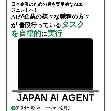
日本企業のための
最も実用的なAIエー
ジェントへ！
AIが企業の様々な職種の
方々
タスク
が
普段行っている
を自律的
実行
に
JAPAN AI AGENT
実用性の高いAIエージェンを提供