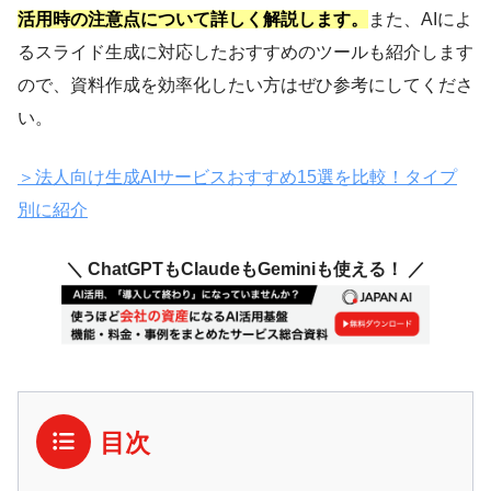
活用時の注意点について詳しく解説します。
また、AIによ
るスライド生成に対応したおすすめのツールも紹介します
ので、資料作成を効率化したい方はぜひ参考にしてくださ
い。
＞法人向け生成AIサービスおすすめ15選を比較！タイプ
別に紹介
＼ ChatGPTもClaudeもGeminiも使える！ ／
目次