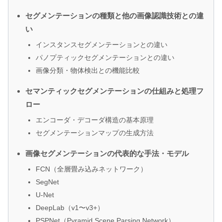
セグメンテーションの種類と他の画像認識技術との違
い
インスタンスセグメンテーションとの違い
パノプティックセグメンテーションとの違い
画像分類・物体検出との機能比較
セマンティックセグメンテーションの仕組みと処理フ
ロー
エンコーダ・デコーダ構造の基本原理
セグメンテーションマップの生成方法
画像セグメンテーションの代表的な手法・モデル
FCN（全層畳み込みネットワーク）
SegNet
U-Net
DeepLab（v1〜v3+）
PSPNet（Pyramid Scene Parsing Network）