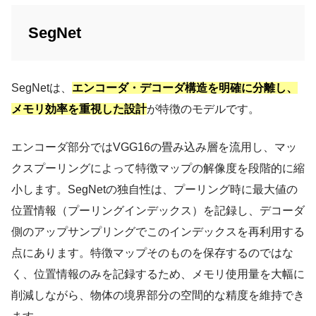
SegNet
SegNetは、
エンコーダ・デコーダ構造を明確に分離し、
メモリ効率を重視した設計
が特徴のモデルです。
エンコーダ部分ではVGG16の畳み込み層を流用し、マッ
クスプーリングによって特徴マップの解像度を段階的に縮
小します。SegNetの独自性は、プーリング時に最大値の
位置情報（プーリングインデックス）を記録し、デコーダ
側のアップサンプリングでこのインデックスを再利用する
点にあります。特徴マップそのものを保存するのではな
く、位置情報のみを記録するため、メモリ使用量を大幅に
削減しながら、物体の境界部分の空間的な精度を維持でき