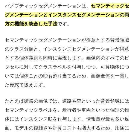
パノプティックセグメンテーションは、
セマンティックセ
グメンテーションとインスタンスセグメンテーションの両
方の機能を統合した手法
です。
セマンティックセグメンテーションが得意とする背景領域
のクラス分類と、インスタンスセグメンテーションが得意
とする個体識別を同時に実現します。画像内のすべてのピ
クセルに対してクラスラベルを付与しつつ、可算物体につ
いては個体ごとのIDも割り当てるため、画像全体を一貫し
た形式で扱えます。
たとえば街路の画像では、道路や空といった背景領域には
セマンティックラベルを、歩行者や車両といった個別の物
体にはインスタンスIDを付与します。情報量が最も多い反
面、モデルの複雑さや計算コストも増大するため、用途に