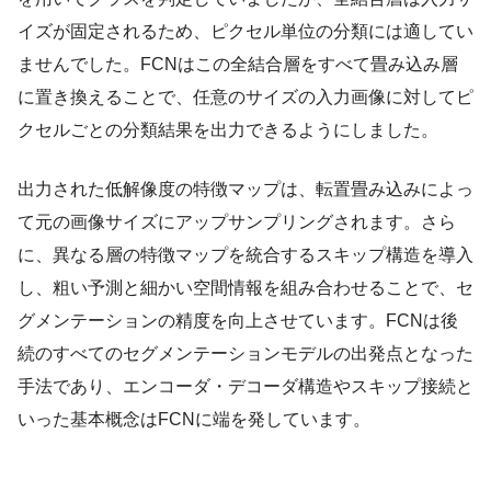
イズが固定されるため、ピクセル単位の分類には適してい
ませんでした。FCNはこの全結合層をすべて畳み込み層
に置き換えることで、任意のサイズの入力画像に対してピ
クセルごとの分類結果を出力できるようにしました。
出力された低解像度の特徴マップは、転置畳み込みによっ
て元の画像サイズにアップサンプリングされます。さら
に、異なる層の特徴マップを統合するスキップ構造を導入
し、粗い予測と細かい空間情報を組み合わせることで、セ
グメンテーションの精度を向上させています。FCNは後
続のすべてのセグメンテーションモデルの出発点となった
手法であり、エンコーダ・デコーダ構造やスキップ接続と
いった基本概念はFCNに端を発しています。