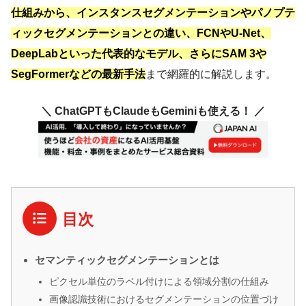
仕組みから、インスタンスセグメンテーションやパノプテ
ィックセグメンテーションとの違い、FCNやU-Net、
DeepLabといった代表的なモデル、さらにSAM 3や
SegFormerなどの最新手法
まで網羅的に解説します。
＼ ChatGPTもClaudeもGeminiも使える！ ／
目次
セマンティックセグメンテーションとは
ピクセル単位のラベル付けによる領域分割の仕組み
画像認識技術におけるセグメンテーションの位置づけ