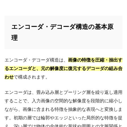
エンコーダ・デコーダ構造の基本原
理
エンコーダ・デコーダ構造は、
画像の特徴を圧縮・抽出す
るエンコーダと、元の解像度に復元するデコーダの組み合
わせ
で構成されます。
エンコーダは、畳み込み層とプーリング層を繰り返し適用
することで、入力画像の空間的な解像度を段階的に縮小し
ながら、画像に含まれる特徴を抽象的な表現へと変換しま
す。初期の層では輪郭やエッジといった局所的な特徴を捉
え、深い層では物体の全体的な形状や周囲との文脈関係と