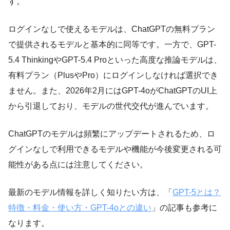
す。
ログインなしで使えるモデルは、ChatGPTの無料プラン
で提供されるモデルと基本的に同等です。一方で、GPT-
5.4 ThinkingやGPT-5.4 Proといった高度な推論モデルは、
有料プラン（PlusやPro）にログインしなければ選択でき
ません。また、2026年2月にはGPT-4oがChatGPTのUI上
から引退しており、モデルの世代交代が進んでいます。
ChatGPTのモデルは頻繁にアップデートされるため、ロ
グインなしで利用できるモデルや機能が今後変更される可
能性がある点には注意してください。
最新のモデル情報を詳しく知りたい方は、「
GPT-5とは？
特徴・料金・使い方・GPT-4oとの違い
」の記事も参考に
なります。