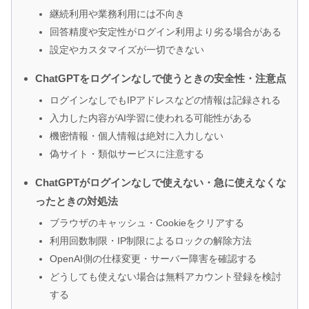
継続利用や業務利用には不向き
回答精度や安定性がログイン利用より劣る場合がある
設定やカスタマイズが一切できない
ChatGPTをログインなしで使うときの安全性・注意点
ログインなしでもIPアドレスなどの情報は記録される
入力した内容がAI学習に使われる可能性がある
機密情報・個人情報は絶対に入力しない
偽サイト・類似サービスに注意する
ChatGPTがログインなしで使えない・急に使えなくな
ったときの対処法
ブラウザのキャッシュ・Cookieをクリアする
利用回数制限・IP制限によるロックの解除方法
OpenAI側の仕様変更・サーバー障害を確認する
どうしても使えない場合は無料アカウント登録を検討
する