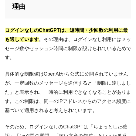
理由
ログインなしのChatGPTは、短時間・少回数の利用に最
も適しています
。その理由は、ログインなし利用にはメッ
セージ数やセッション時間に制限が設けられているためで
す。
具体的な制限値はOpenAIから公式に公開されていません
が、一定回数のメッセージを送信すると「制限に達しまし
た」と表示され、一時的に利用できなくなることがありま
す。この制限は、同一のIPアドレスからのアクセス頻度に
基づいて適用されると考えられています。
そのため、ログインなしのChatGPTは「ちょっとした確
認」「1〜2問の質問」「短い文章の作成」といった単発