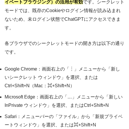
イベートブラウジング）の活用が有効
です。シークレット
モードでは、既存のCookieやログイン情報が読み込まれ
ないため、未ログイン状態でChatGPTにアクセスできま
す。
各ブラウザでのシークレットモードの開き方は以下の通り
です。
Google Chrome：画面右上の「︙」メニューから「新し
いシークレット ウィンドウ」を選択、または
Ctrl+Shift+N（Mac：⌘+Shift+N）
Microsoft Edge：画面右上の「…」メニューから「新しい
InPrivate ウィンドウ」を選択、またはCtrl+Shift+N
Safari：メニューバーの「ファイル」から「新規プライベ
ートウィンドウ」を選択、または⌘+Shift+N