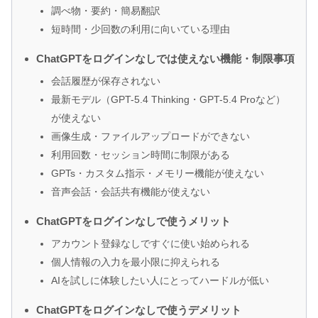
調べ物・要約・簡易翻訳
短時間・少回数の利用に向いている理由
ChatGPTをログインなしでは使えない機能・制限事項
会話履歴が保存されない
最新モデル（GPT-5.4 Thinking・GPT-5.4 Proなど）
が使えない
画像生成・ファイルアップロードができない
利用回数・セッション時間に制限がある
GPTs・カスタム指示・メモリー機能が使えない
音声会話・会話共有機能が使えない
ChatGPTをログインなしで使うメリット
アカウント登録なしですぐに使い始められる
個人情報の入力を最小限に抑えられる
AIを試しに体験したい人にとってハードルが低い
ChatGPTをログインなしで使うデメリット