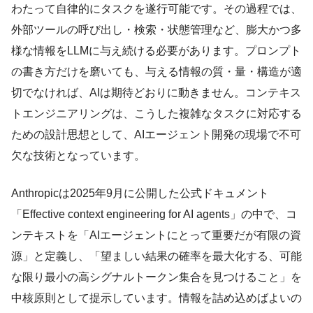
わたって自律的にタスクを遂行可能です。その過程では、
外部ツールの呼び出し・検索・状態管理など、膨大かつ多
様な情報をLLMに与え続ける必要があります。プロンプト
の書き方だけを磨いても、与える情報の質・量・構造が適
切でなければ、AIは期待どおりに動きません。コンテキス
トエンジニアリングは、こうした複雑なタスクに対応する
ための設計思想として、AIエージェント開発の現場で不可
欠な技術となっています。
Anthropicは2025年9月に公開した公式ドキュメント
「Effective context engineering for AI agents」の中で、コ
ンテキストを「AIエージェントにとって重要だが有限の資
源」と定義し、「望ましい結果の確率を最大化する、可能
な限り最小の高シグナルトークン集合を見つけること」を
中核原則として提示しています。情報を詰め込めばよいの