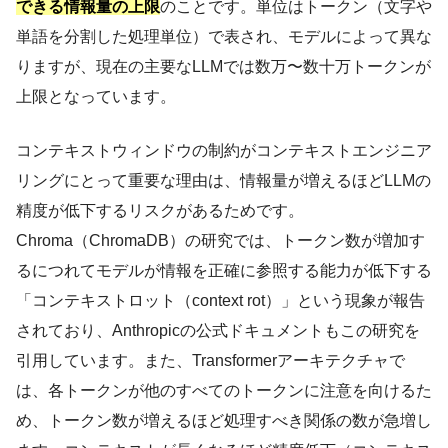
できる情報量の上限
のことです。単位はトークン（文字や
単語を分割した処理単位）で表され、モデルによって異な
りますが、現在の主要なLLMでは数万〜数十万トークンが
上限となっています。
コンテキストウィンドウの制約がコンテキストエンジニア
リングにとって重要な理由は、情報量が増えるほどLLMの
精度が低下するリスクがあるためです。
Chroma（ChromaDB）の研究では、トークン数が増加す
るにつれてモデルが情報を正確に参照する能力が低下する
「コンテキストロット（context rot）」という現象が報告
されており、Anthropicの公式ドキュメントもこの研究を
引用しています。また、Transformerアーキテクチャで
は、各トークンが他のすべてのトークンに注意を向けるた
め、トークン数が増えるほど処理すべき関係の数が急増し