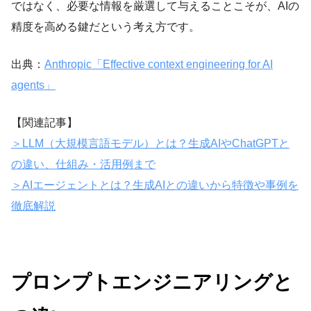
ではなく、必要な情報を厳選して与えることこそが、AIの
精度を高める鍵だという考え方です。
出典：
Anthropic「Effective context engineering for AI
agents」
【関連記事】
＞LLM（大規模言語モデル）とは？生成AIやChatGPTと
の違い、仕組み・活用例まで
＞AIエージェントとは？生成AIとの違いから特徴や事例を
徹底解説
プロンプトエンジニアリングと