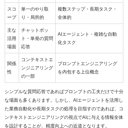
スコ
単一のやり取
複数ステップ・長期タスク・
ープ
り・局所的
全体的
主な
チャットボッ
AIエージェント・複雑な自動
活用
ト・単発の質問
化タスク
場面
応答
コンテキストエ
関係
プロンプトエンジニアリング
ンジニアリング
性
を内包する上位概念
の一部
シンプルな質問応答であればプロンプトの工夫だけで十分
な場面も多くあります。しかし、AIエージェントを活用し
た業務自動化や長期タスクの処理を目指すのであれば、コ
ンテキストエンジニアリングの視点でAIに与える情報全体
を設計することが、精度向上への近道となります。