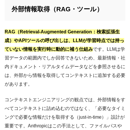
外部情報取得（RAG・ツール）
RAG（Retrieval-Augmented Generation：検索拡張生
成）やAPIツールの呼び出しは、LLMが学習時点では持っ
ていない情報を実行時に動的に補う仕組み
です。LLMは学
習データの範囲内でしか回答できないため、最新情報・社
内ドキュメント・リアルタイムデータなどを参照させるに
は、外部から情報を取得してコンテキストに追加する必要
があります。
コンテキストエンジニアリングの観点では、外部情報をす
べてコンテキストに詰め込むのではなく、「必要なタイミ
ングで必要な情報だけを取得する（just-in-time）」設計が
重要です。Anthropicはこの手法として、ファイルパスや