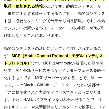
取得・追加される情報
のことです。静的コンテキストが
「事前に用意する情報」であるのに対し、動的コンテキス
トは「必要なタイミングで外部から補う情報」です。検索
エンジンへの問い合わせ・データベースの参照・APIの呼
び出しなどがこれにあたります。
動的コンテキストの活用において近年注目されているの
が、
MCP（Model Context Protocol：モデルコンテキス
トプロトコル）
です。MCPはAnthropicが提唱した標準規
格で、AIと外部サービスをつなぐインターフェースを統一
化するものです。MCPサーバーを介することで、AIエー
ジェントはSlack・GitHub・データベースなどの外部サー
ビスに標準化された方法でアクセスできるようになりま
す。また、RAGパイプラインを組み合わせることで、社
内ドキュメントや最新情報をリアルタイムで検索し、コン