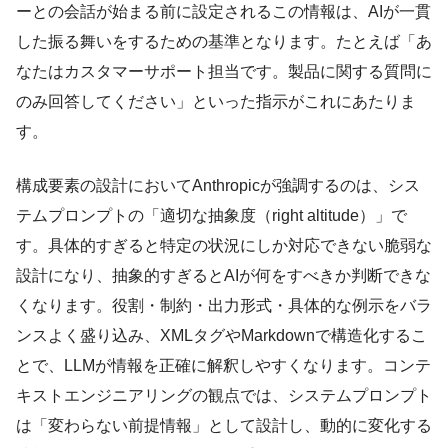
ーとの会話が始まる前に設定されるこの情報は、AIが一貫
した振る舞いをするための基準となります。たとえば「あ
なたはカスタマーサポート担当です。製品に関する質問に
のみ回答してください」といった指示がこれにあたりま
す。
構成要素の設計においてAnthropicが強調するのは、シス
テムプロンプトの「適切な抽象度（right altitude）」で
す。具体的すぎると特定の状況にしか対応できない脆弱な
設計になり、抽象的すぎるとAIが何をすべきか判断できな
くなります。役割・制約・出力形式・具体的な例示をバラ
ンスよく盛り込み、XMLタグやMarkdownで構造化するこ
とで、LLMが情報を正確に解釈しやすくなります。コンテ
キストエンジニアリングの観点では、システムプロンプト
は「変わらない前提情報」として設計し、動的に変化する