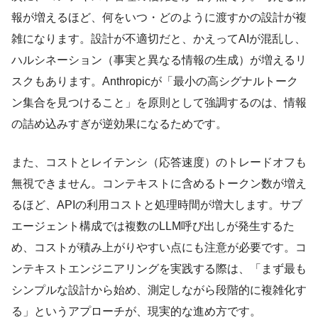
報が増えるほど、何をいつ・どのように渡すかの設計が複
雑になります。設計が不適切だと、かえってAIが混乱し、
ハルシネーション（事実と異なる情報の生成）が増えるリ
スクもあります。Anthropicが「最小の高シグナルトーク
ン集合を見つけること」を原則として強調するのは、情報
の詰め込みすぎが逆効果になるためです。
また、コストとレイテンシ（応答速度）のトレードオフも
無視できません。コンテキストに含めるトークン数が増え
るほど、APIの利用コストと処理時間が増大します。サブ
エージェント構成では複数のLLM呼び出しが発生するた
め、コストが積み上がりやすい点にも注意が必要です。コ
ンテキストエンジニアリングを実践する際は、「まず最も
シンプルな設計から始め、測定しながら段階的に複雑化す
る」というアプローチが、現実的な進め方です。