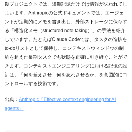
期プロジェクトでは、短期記憶だけでは情報が失われてし
まいます。Anthropicの公式ドキュメントでは、エージェ
ントが定期的にメモを書き出し、外部ストレージに保存す
る「構造化メモ（structured note-taking）」の手法を紹介
しています。たとえばClaude Codeでは、タスクの進捗を
to-doリストとして保持し、コンテキストウィンドウの制
約を超えた長期タスクでも状態を正確に引き継ぐことがで
きます。コンテキストエンジニアリングにおける記憶の設
計は、「何を覚えさせ、何を忘れさせるか」を意図的にコ
ントロールする技術です。
出典：
Anthropic「Effective context engineering for AI
agents」