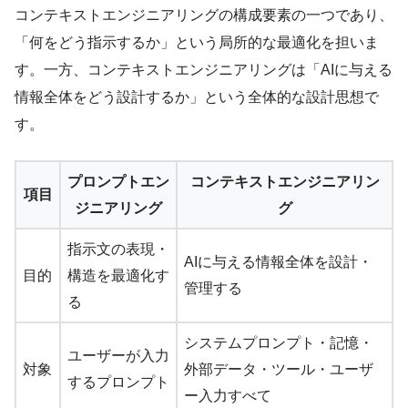
コンテキストエンジニアリングの構成要素の一つであり、
「何をどう指示するか」という局所的な最適化を担いま
す。一方、コンテキストエンジニアリングは「AIに与える
情報全体をどう設計するか」という全体的な設計思想で
す。
プロンプトエン
コンテキストエンジニアリン
項目
ジニアリング
グ
指示文の表現・
AIに与える情報全体を設計・
目的
構造を最適化す
管理する
る
システムプロンプト・記憶・
ユーザーが入力
対象
外部データ・ツール・ユーザ
するプロンプト
ー入力すべて