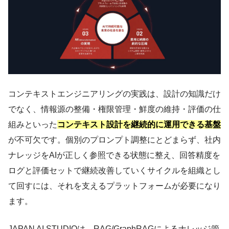
コンテキストエンジニアリングの実践は、設計の知識だけ
でなく、情報源の整備・権限管理・鮮度の維持・評価の仕
組みといった
コンテキスト設計を継続的に運用できる基盤
が不可欠です。個別のプロンプト調整にとどまらず、社内
ナレッジをAIが正しく参照できる状態に整え、回答精度を
ログと評価セットで継続改善していくサイクルを組織とし
て回すには、それを支えるプラットフォームが必要になり
ます。
JAPAN AI STUDIOは、RAG/GraphRAGによるナレッジ管