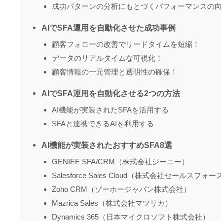
成功パターンの分析にもとづくパフォーマンスの
AIでSFA運用を自動化させた成功事例
顧客フォローの改善でリードタイムを短縮！
データのリアルタイムな可視化！
顧客情報の一元管理と透明性の確保！
AIでSFA運用を自動化させる2つの方法
AI機能が実装されたSFAを活用する
SFAと連携できるAIを利用する
AI機能が実装されたおすすめSFA8選
GENIEE SFA/CRM（株式会社ジーニー）
Salesforce Sales Cloud（株式会社セールスフ
Zoho CRM（ゾーホージャパン株式会社）
Mazrica Sales（株式会社マツリカ）
Dynamics 365（日本マイクロソフト株式会社）