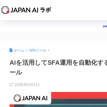
>
ホーム
SFAツール
AIを活用してSFA運用を自動化
ール
2026年6月5日