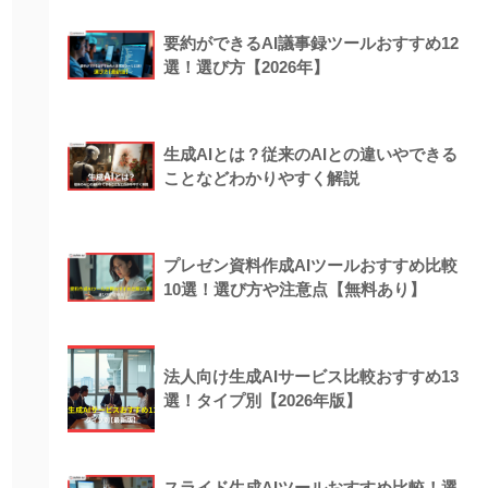
要約ができるAI議事録ツールおすすめ12
選！選び方【2026年】
生成AIとは？従来のAIとの違いやできる
ことなどわかりやすく解説
プレゼン資料作成AIツールおすすめ比較
10選！選び方や注意点【無料あり】
法人向け生成AIサービス比較おすすめ13
選！タイプ別【2026年版】
スライド生成AIツールおすすめ比較！選