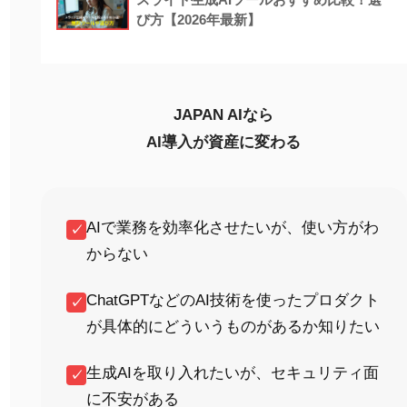
び方【2026年最新】
JAPAN AIなら
AI導入が資産に変わる
AIで業務を効率化させたいが、使い方がわ
✓
からない
ChatGPTなどのAI技術を使ったプロダクト
✓
が具体的にどういうものがあるか知りたい
生成AIを取り入れたいが、セキュリティ面
✓
に不安がある