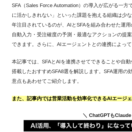
SFA（Sales Force Automation）の導入
に活かしきれない」といった課題を抱える組織は少な
年注目されているのが、AIとSFAを組み合わせた運用
自動入力・受注確度の予測・最適なアクションの提案
できます。さらに、AIエージェントとの連携によっ
本記事では、SFAとAIを連携させてできることや自
搭載したおすすめSFA8選を解説します。SFA運用
意点もあわせてご紹介します。
また、記事内では営業活動を効率化できるAIエージェント
＼ ChatGPTもClau