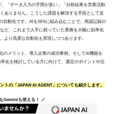
が広がる一方で、「データ入力の手間が多い」「分析結果を営業活動
くありません。こうした課題を解決する手段として近
の自動化です。AIをSFAに組み込むことで、商談記録の
など、これまで人手に頼っていた業務を大幅に効率化
て、より高度な自動化も実現しつつあります。
動化のメリット、導入企業の成功事例、そしてAI機能を
の効率化を検討している方に向けて、選定のポイントや注
の「JAPAN AI AGENT」についても紹介します。
deもGeminiも使える！ ／