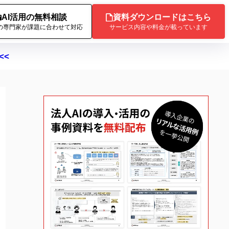
AI活用の無料相談
資料ダウンロードはこちら
Iの専門家が課題に合わせて対応
サービス内容や料金が載っています
<<