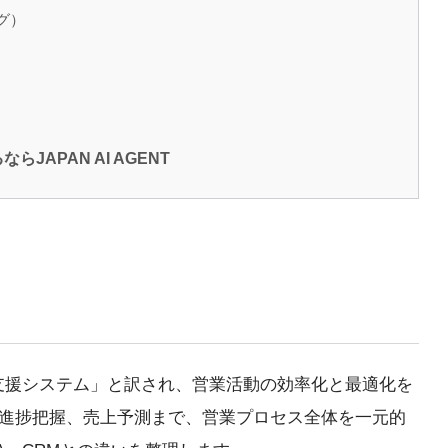
ング）
JAPAN AI AGENT
本語で「営業支援システム」と訳され、営業活動の効率化と最適化を
の進捗把握、売上予測まで、営業プロセス全体を一元的