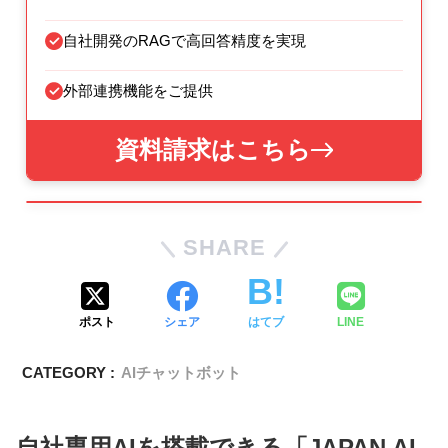
自社開発のRAGで高回答精度を実現
外部連携機能をご提供
資料請求はこちら
SHARE
ポスト
シェア
はてブ
LINE
CATEGORY :
AIチャットボット
自社専用AIを搭載できる「JAPAN AI