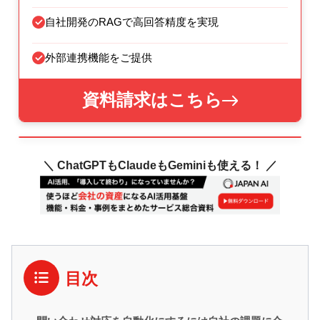
自社開発のRAGで高回答精度を実現
外部連携機能をご提供
資料請求はこちら
＼ ChatGPTもClaudeもGeminiも使える！ ／
目次