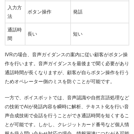
入力方
ボタン操作
発話
法
通話時
長い
短い
間
IVRの場合、音声ガイダンスの案内に従い顧客がボタン操
作を行います。音声ガイダンスを最後まで聞く必要があり
通話時間が長くなりますが、顧客が自らボタン操作を行う
ためオペレーター側のミスを防ぐことが可能です。
一方で、ボイスボットでは、音声認識や自然言語処理など
の技術でAIが発話内容を瞬時に解析、テキスト化を行い音
声合成技術で会話を行うことができ通話時間を短くするこ
とが可能です。しかし、クレジットカード番号など個人情
報を扱う問い合わせ対応の場合、情報漏洩につながる可能