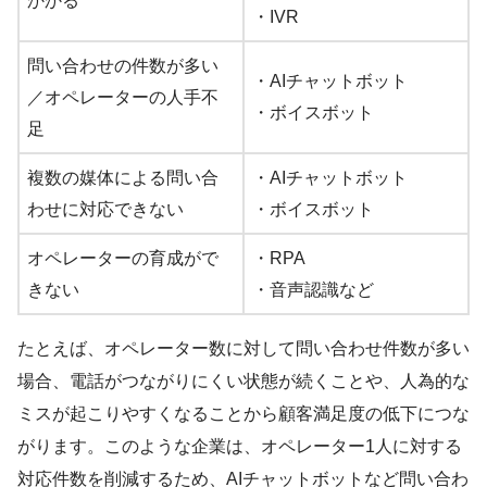
かかる
・IVR
問い合わせの件数が多い
・AIチャットボット
／オペレーターの人手不
・ボイスボット
足
複数の媒体による問い合
・AIチャットボット
わせに対応できない
・ボイスボット
オペレーターの育成がで
・RPA
きない
・音声認識など
たとえば、オペレーター数に対して問い合わせ件数が多い
場合、電話がつながりにくい状態が続くことや、人為的な
ミスが起こりやすくなることから顧客満足度の低下につな
がります。このような企業は、オペレーター1人に対する
対応件数を削減するため、AIチャットボットなど問い合わ