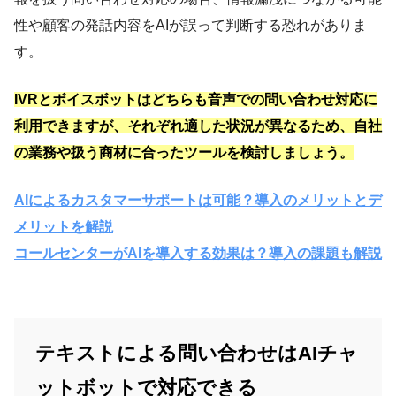
性や顧客の発話内容をAIが誤って判断する恐れがありま
す。
IVRとボイスボットはどちらも音声での問い合わせ対応に
利用できますが、それぞれ適した状況が異なるため、自社
の業務や扱う商材に合ったツールを検討しましょう。
AIによるカスタマーサポートは可能？導入のメリットとデ
メリットを解説
コールセンターがAIを導入する効果は？導入の課題も解説
テキストによる問い合わせはAIチャ
ットボットで対応できる