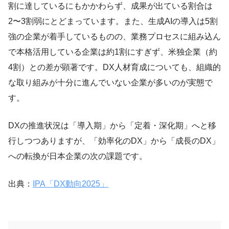
割に達しているにもかかわらず、成果が出ている割合は
2〜3割弱にとどまっています。また、生成AIの導入は5割
強の企業が着手しているものの、業務プロセスに組み込ん
で本格活用している企業は約1割にすぎず、米独企業（約
4割）との差が顕著です。DX人材育成についても、組織的
な取り組みが十分に進んでいない企業が多いのが実態で
す。
DXの推進状況は「導入期」から「定着・深化期」へと移
行しつつありますが、「効率化のDX」から「成長のDX」
への転換が日本企業の次の課題です。
出典：
IPA「DX動向2025」