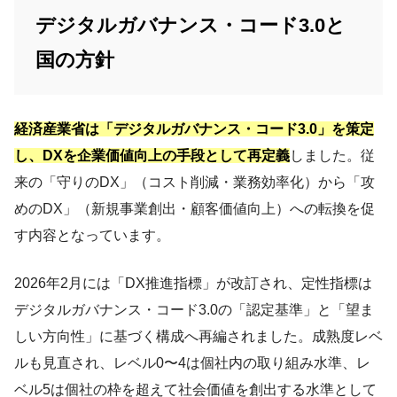
デジタルガバナンス・コード3.0と
国の方針
経済産業省は「デジタルガバナンス・コード3.0」を策定
し、DXを企業価値向上の手段として再定義
しました。従
来の「守りのDX」（コスト削減・業務効率化）から「攻
めのDX」（新規事業創出・顧客価値向上）への転換を促
す内容となっています。
2026年2月には「DX推進指標」が改訂され、定性指標は
デジタルガバナンス・コード3.0の「認定基準」と「望ま
しい方向性」に基づく構成へ再編されました。成熟度レベ
ルも見直され、レベル0〜4は個社内の取り組み水準、レ
ベル5は個社の枠を超えて社会価値を創出する水準として