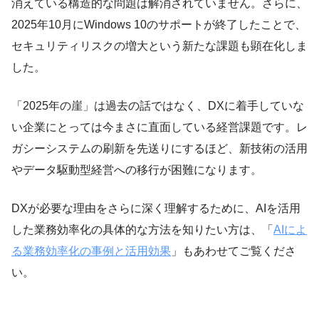
消えている構造的な問題は解消されていません。さらに、
2025年10月にWindows 10のサポートが終了したことで、
セキュリティリスクの増大という新たな課題も顕在化しま
した。
「2025年の崖」は過去の話ではなく、DXに着手していな
い企業にとっては今まさに直面している経営課題です。レ
ガシーシステムの刷新を先送りにするほど、新技術の活用
やデータ駆動型経営への移行が困難になります。
DXが必要な理由をさらに深く理解するために、AIを活用
した業務効率化の具体的な方法を知りたい方は、「
AIによ
る業務効率化の事例と活用効果
」もあわせてご覧くださ
い。