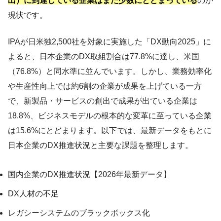
出）に到達している企業はまだ少数にとどまっている
のが
現状です。
IPAが日米独2,500社を対象に実施した「DX動向2025」に
よると、日本企業のDX取組割合は77.8%に達し、米国
（76.8%）と同水準に並んでいます。しかし、業務効率化
や生産性向上では約6割の企業が成果を上げている一方
で、新製品・サービスの創出で成果が出ている企業は
18.8%、ビジネスモデルの根本的な変革に至っている企業
は15.6%にとどまります。以下では、最新データをもとに
日本企業のDX推進状況と主要な課題を整理します。
国内企業のDX推進状況【2026年最新データ】
DX人材の不足
レガシーシステムのブラックボックス化