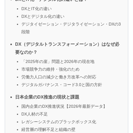
DXとIT化の違い
DXとデジタル化の違い
デジタイゼーション・デジタライゼーション・DXの3
段階
DX（デジタルトランスフォーメーション）はなぜ必
要なのか？
「2025年の崖」問題と2026年の現在地
市場競争力の維持・強化のため
労働力人口の減少と働き方改革への対応
デジタルガバナンス・コード3.0と国の方針
日本企業のDX推進の現状と課題
国内企業のDX推進状況【2026年最新データ】
DX人材の不足
レガシーシステムのブラックボックス化
経営層の理解不足と組織の壁