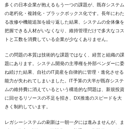
多くの日本企業が抱えるもう一つの課題が、既存システム
の老朽化・複雑化・ブラックボックス化です。長年にわた
る改修や機能追加を繰り返した結果、システムの全体像を
把握できる人材がいなくなり、維持管理だけで多大なコス
トと工数を消費している企業が少なくありません。
この問題の本質は技術的な課題ではなく、経営と組織の課
題にあります。システム開発の主導権を外部ベンダーに委
ね続けた結果、自社のIT資産を自律的に管理・進化させる
能力が失われてしまいました。IT予算の大半が既存システ
ムの維持費に消えているという構造的な問題は、新規投資
に回せるリソースの不足を招き、DX推進のスピードを大
きく制約しています。
レガシーシステムの刷新は一朝一夕には進みませんが、ま