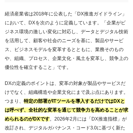
経済産業省は2018年に公表した「DX推進ガイドライン」
において、DXを次のように定義しています。「企業がビ
ジネス環境の激しい変化に対応し、データとデジタル技術
を活用して、顧客や社会のニーズを基に、製品やサービ
ス、ビジネスモデルを変革するとともに、業務そのもの
や、組織、プロセス、企業文化・風土を変革し、競争上の
優位性を確立すること」です。
DXの定義のポイントは、変革の対象が製品やサービスだ
けでなく、組織構造や企業文化にまで及ぶ点にあります。
つまり、
特定の部署がITツールを導入するだけではDXと
は呼べず、全社的な変革を通じて競争力を高めることが求
められるのがDXです
。2026年2月には「DX推進指標」が
改訂され、デジタルガバナンス・コード3.0に基づく新た