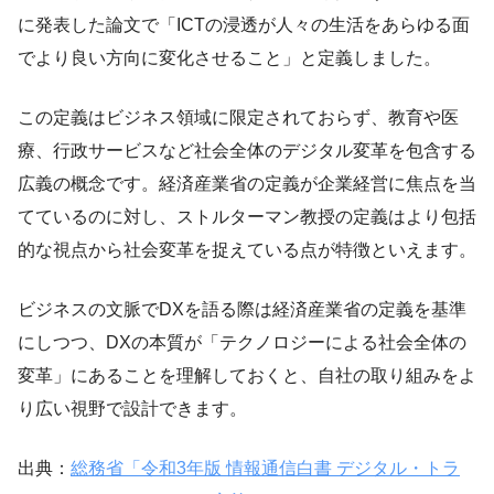
に発表した論文で「ICTの浸透が人々の生活をあらゆる面
でより良い方向に変化させること」と定義しました。
この定義はビジネス領域に限定されておらず、教育や医
療、行政サービスなど社会全体のデジタル変革を包含する
広義の概念です。経済産業省の定義が企業経営に焦点を当
てているのに対し、ストルターマン教授の定義はより包括
的な視点から社会変革を捉えている点が特徴といえます。
ビジネスの文脈でDXを語る際は経済産業省の定義を基準
にしつつ、DXの本質が「テクノロジーによる社会全体の
変革」にあることを理解しておくと、自社の取り組みをよ
り広い視野で設計できます。
出典：
総務省「令和3年版 情報通信白書 デジタル・トラ