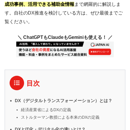
成功事例、活用できる補助金情報
まで網羅的に解説しま
す。自社のDX推進を検討している方は、ぜひ最後までご
覧ください。
＼ ChatGPTもClaudeもGeminiも使える！ ／
目次
DX（デジタルトランスフォーメーション）とは？
経済産業省によるDXの定義
ストルターマン教授による本来のDXの定義
DXとIT化・デジタル化の違いとは？