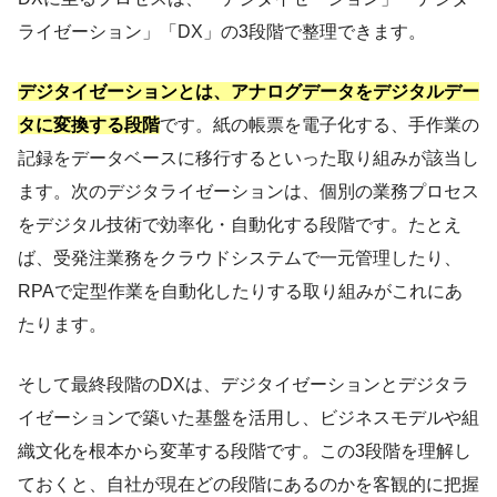
ライゼーション」「DX」の3段階で整理できます。
デジタイゼーションとは、アナログデータをデジタルデー
タに変換する段階
です。紙の帳票を電子化する、手作業の
記録をデータベースに移行するといった取り組みが該当し
ます。次のデジタライゼーションは、個別の業務プロセス
をデジタル技術で効率化・自動化する段階です。たとえ
ば、受発注業務をクラウドシステムで一元管理したり、
RPAで定型作業を自動化したりする取り組みがこれにあ
たります。
そして最終段階のDXは、デジタイゼーションとデジタラ
イゼーションで築いた基盤を活用し、ビジネスモデルや組
織文化を根本から変革する段階です。この3段階を理解し
ておくと、自社が現在どの段階にあるのかを客観的に把握