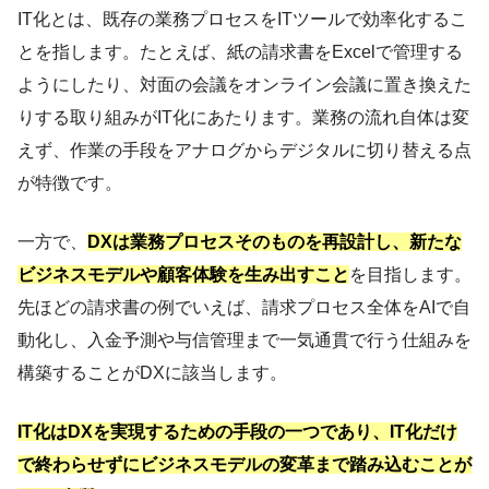
IT化とは、既存の業務プロセスをITツールで効率化するこ
とを指します。たとえば、紙の請求書をExcelで管理する
ようにしたり、対面の会議をオンライン会議に置き換えた
りする取り組みがIT化にあたります。業務の流れ自体は変
えず、作業の手段をアナログからデジタルに切り替える点
が特徴です。
一方で、
DXは業務プロセスそのものを再設計し、新たな
ビジネスモデルや顧客体験を生み出すこと
を目指します。
先ほどの請求書の例でいえば、請求プロセス全体をAIで自
動化し、入金予測や与信管理まで一気通貫で行う仕組みを
構築することがDXに該当します。
IT化はDXを実現するための手段の一つであり、IT化だけ
で終わらせずにビジネスモデルの変革まで踏み込むことが