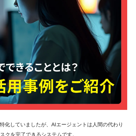
特化していましたが、AIエージェントは人間の代わり
スクを完了できるシステムです。