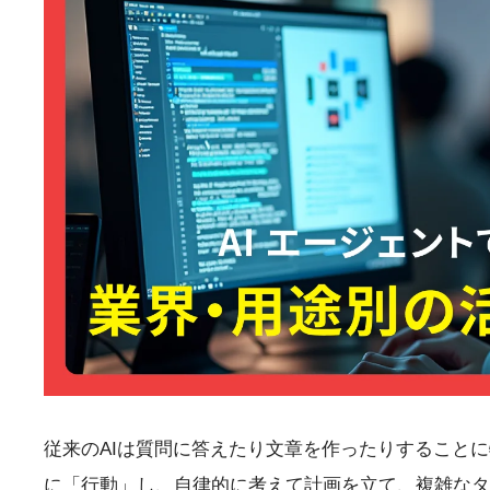
従来のAIは質問に答えたり文章を作ったりすることに
に「行動」し、自律的に考えて計画を立て、複雑なタ