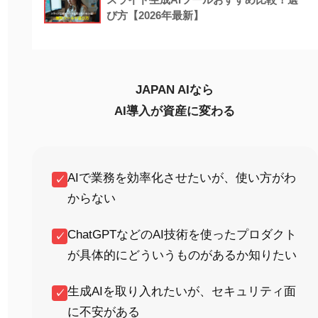
び方【2026年最新】
JAPAN AIなら
AI導入が資産に変わる
AIで業務を効率化させたいが、使い方がわ
✓
からない
ChatGPTなどのAI技術を使ったプロダクト
✓
が具体的にどういうものがあるか知りたい
生成AIを取り入れたいが、セキュリティ面
✓
に不安がある