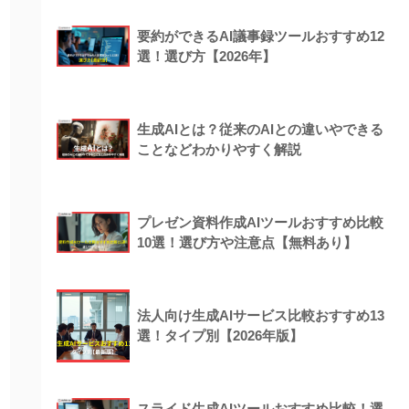
要約ができるAI議事録ツールおすすめ12
選！選び方【2026年】
生成AIとは？従来のAIとの違いやできる
ことなどわかりやすく解説
プレゼン資料作成AIツールおすすめ比較
10選！選び方や注意点【無料あり】
法人向け生成AIサービス比較おすすめ13
選！タイプ別【2026年版】
スライド生成AIツールおすすめ比較！選