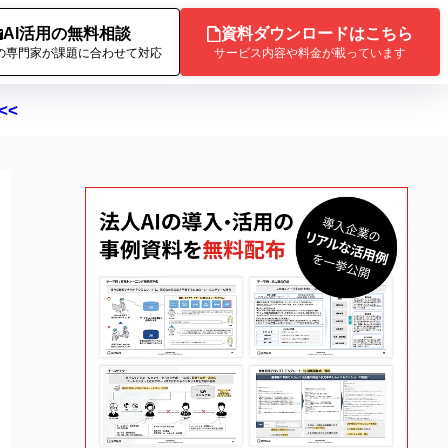
AI活用の無料相談
資料ダウンロードはこちら
Iの専門家が課題に合わせて対応
サービス内容や料金が載っています
<<