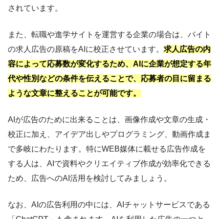
されています。
また、転職や進学サイトを運営する企業の場合は、バイト
の求人広告の原稿をAIに校正させています。
求人広告の内
容によって応募数が変化するため、AIに企業が想定する年
代や性別などの条件を伝えることで、応募者の目に留まる
ような文章に整えることが可能です。
AIが広告のために出来ることは、画像作成や文章の生成・
校正に加え、アイデア出しやプログラミング、動画作成ま
で多岐にわたります。特にWEB媒体に載せる広告作成を
する人は、AIで資料やクリエイティブ作成が効率化できる
ため、広告へのAI活用を検討してみましょう。
なお、AIの広告利用の中には、AIチャットサービスである