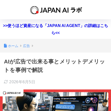
>>使うほど資産になる「JAPAN AI AGENT」の詳細はこち
ら<<
ホーム
広告
AIが広告で出来る事とメリットデメリッ
トを事例で解説
2026年6月5日