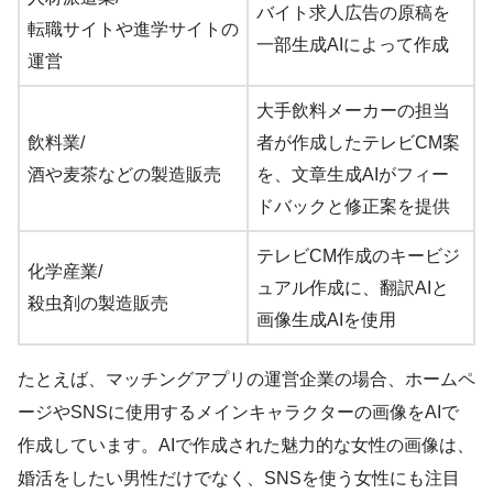
バイト求人広告の原稿を
転職サイトや進学サイトの
一部生成AIによって作成
運営
大手飲料メーカーの担当
飲料業/
者が作成したテレビCM案
酒や麦茶などの製造販売
を、文章生成AIがフィー
ドバックと修正案を提供
テレビCM作成のキービジ
化学産業/
ュアル作成に、翻訳AIと
殺虫剤の製造販売
画像生成AIを使用
たとえば、マッチングアプリの運営企業の場合、ホームペ
ージやSNSに使用するメインキャラクターの画像をAIで
作成しています。AIで作成された魅力的な女性の画像は、
婚活をしたい男性だけでなく、SNSを使う女性にも注目