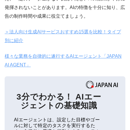
発揮されないことがあります。AIの特徴を十分に知り、広
告の制作時間や成果に役立てましょう。
＞法人向け生成AIサービスおすすめ15選を比較！タイプ
別に紹介
様々な業務を自律的に遂行するAIエージェント「JAPAN
AI AGENT」
3分でわかる！
AIエー
ジェントの基礎知識
AIエージェントは、設定した目標やゴー
ルに対して特定のタスクを実行するた