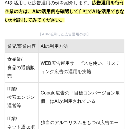
AIを活用した広告運用の例を紹介します。
広告運用を行う
企業の方は、AIの活用例を確認して自社でAIを活用できな
いか検討してみてください。
【AIを活用した広告運用の例】
業界/事業内容
AIの利用方法
食品業/
WEB広告運用サービスを使い、リステ
食品の通信販
ィング広告の運用を実施
売
IT業/
Google広告の「目標コンバージョン単
検索エンジン
価」はAIが利用されている
運営等
IT業/
独自のアルゴリズムをもつAI広告エー
ネット通販ポ