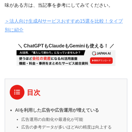
味がある方は、当記事を参考にしてみてください。
＞法人向け生成AIサービスおすすめ15選を比較！タイプ
別に紹介
＼ ChatGPTもClaudeもGeminiも使える！ ／
目次
AIを利用した広告や広告運用が増えている
広告運用の自動化や最適化が可能
広告の参考データが多いほどAIの精度は向上する