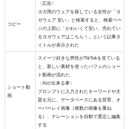
〈広告〉
ヨガ用のウェアを探している女性が「ヨ
ガウェア 安い」と検索すると、検索ペー
コピー
ジの上部に「かわいくて安い、売れてい
るヨガウェアはこちら！」という記事タ
イトルが表示された
スイーツ好きな男性がTikTokを見ている
と、新しい素材を使ったパフェのショー
ト動画が流れた
〈AIが出来る事〉
ショート動
プロンプトに入力されたキーワードや主
画
題を元に、データベースにある背景、オ
ーバーレイ画像（複数の画像を重ね
る）、ナレーションを自動で選定し編集
する