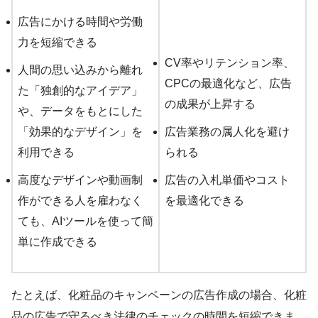
広告にかける時間や労働
力を短縮できる
CV率やリテンション率、
人間の思い込みから離れ
CPCの最適化など、広告
た「独創的なアイデア」
の成果が上昇する
や、データをもとにした
「効果的なデザイン」を
広告業務の属人化を避け
利用できる
られる
高度なデザインや動画制
広告の入札単価やコスト
作ができる人を雇わなく
を最適化できる
ても、AIツールを使って簡
単に作成できる
たとえば、化粧品のキャンペーンの広告作成の場合、化粧
品の広告で守るべき法律のチェックの時間を短縮できま