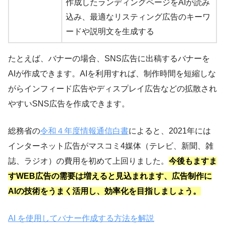
作成したランディングページをAIが読み
込み、最適なリスティング広告のキーワ
ードや説明文を生成する
たとえば、バナーの場合、SNS広告に出稿するバナーを
AIが作成できます。AIを利用すれば、制作時間を短縮しな
がらインフィード広告やディスプレイ広告などの拡散され
やすいSNS広告を作成できます。
総務省の
令和４年度情報通信白書
によると、2021年には
インターネット広告がマスコミ4媒体（テレビ、新聞、雑
誌、ラジオ）の費用を初めて上回りました。
今後もますま
すWEB広告の需要は増えると見込まれます、広告制作に
AIの技術をうまく活用し、効率化を目指しましょう。
AI を使用してバナー作成する方法を解説