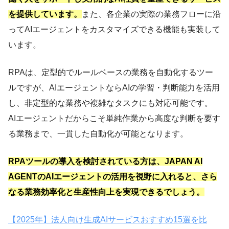
を提供しています。​
また、各企業の実際の業務フローに沿
ってAIエージェントをカスタマイズできる機能も実装して
います。
RPAは、定型的でルールベースの業務を自動化するツー
ルですが、AIエージェントならAIの学習・判断能力を活用
し、非定型的な業務や複雑なタスクにも対応可能です。​
AIエージェントだからこそ単純作業から高度な判断を要す
る業務まで、一貫した自動化が可能となります。
RPAツールの導入を検討されている方は、JAPAN AI
AGENTのAIエージェントの活用を視野に入れると、さら
なる業務効率化と生産性向上を実現できるでしょう。
【2025年】法人向け生成AIサービスおすすめ15選を比