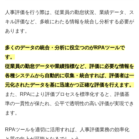
人事評価を行う際は、従業員の勤怠状況、業績データ、ス
キル評価など、多岐にわたる情報を統合し分析する必要が
あります。
多くのデータの統合・分析に役立つのがRPAツールで
す。
従業員の勤怠データや業績指標など、評価に必要な情報を
各種システムから自動的に収集・統合すれば、評価者は一
元化されたデータを基に迅速かつ正確な評価を行えます。
また、RPAにより評価プロセスを標準化すると、評価基
準の一貫性が保たれ、公平で透明性の高い評価が実現でき
ます。
RPAツールを適切に活用すれば、人事評価業務の効率化
と質の向上が可能となるでしょう。