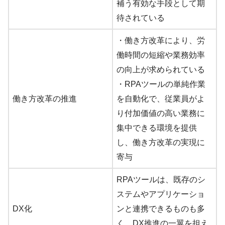
補う有効な手段として期
待されている
・働き方改革により、労
働時間の短縮や業務効率
の向上が求められている
・RPAツールの単純作業
働き方改革の推進
を自動化で、従業員がよ
り付加価値の高い業務に
集中できる環境を提供
し、働き方改革の実現に
寄与
​RPAツールは、既存のシ
ステムやアプリケーショ
DX化
ンと連携できるものも多
く、DX推進の一翼を担え