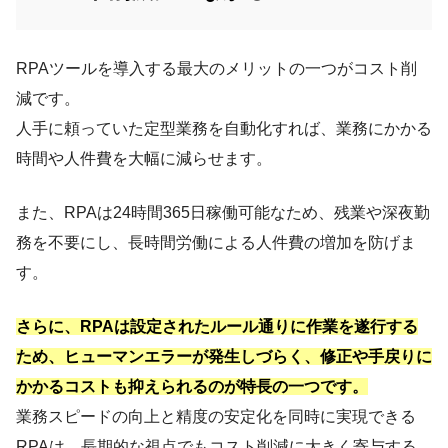
RPAツールを導入する最大のメリットの一つがコスト削
減です。
人手に頼っていた定型業務を自動化すれば、業務にかかる
時間や人件費を大幅に減らせます。
また、RPAは24時間365日稼働可能なため、残業や深夜勤
務を不要にし、長時間労働による人件費の増加を防げま
す。
さらに、RPAは設定されたルール通りに作業を遂行する
ため、ヒューマンエラーが発生しづらく、修正や手戻りに
かかるコストも抑えられるのが特長の一つです。
業務スピードの向上と精度の安定化を同時に実現できる
RPAは、長期的な視点でもコスト削減に大きく寄与する