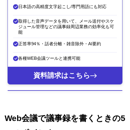
日本語の高精度文字起こし/専門用語にも対応
取得した音声データを用いて、メール送付やスケ
ジュール管理などの議事録周辺業務の効率化も可
能
正答率94％・話者分離・雑音除外・AI要約
各種WEB会議ツールと連携可能
資料請求はこちら
Web会議で議事録を書くときの5