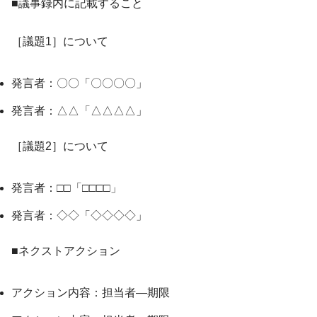
■議事録内に記載すること
［議題1］について
発言者：〇〇「〇〇〇〇」
発言者：△△「△△△△」
［議題2］について
発言者：□□「□□□□」
発言者：◇◇「◇◇◇◇」
■ネクストアクション
アクション内容：担当者―期限