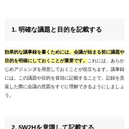
1. 明確な議題と目的を記載する
効果的な議事録を書くためには、会議が始まる前に議題や
目的を明確にしておくことが重要です。
これには、あらか
じめアジェンダを用意しておくことが役立ちます。議事録
には、この議題や目的を冒頭に記載することで、記録を見
返した際に会議の意図をすぐに理解できるようにしましょ
う。
2. 5W2Hを意識して記載する