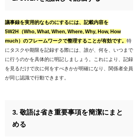
議事録を実用的なものにするには、記載内容を
5W2H（Who, What, When, Where, Why, How, How
much）のフレームワークで整理することが有効です。
特
にタスクや期限を記録する際には、誰が、何を、いつまで
に行うのかを具体的に明記しましょう。これにより、記録
を見るだけで次に何をすべきかが明確になり、関係者全員
が同じ認識で行動できます。
3. 敬語は省き重要事項を簡潔にまと
める