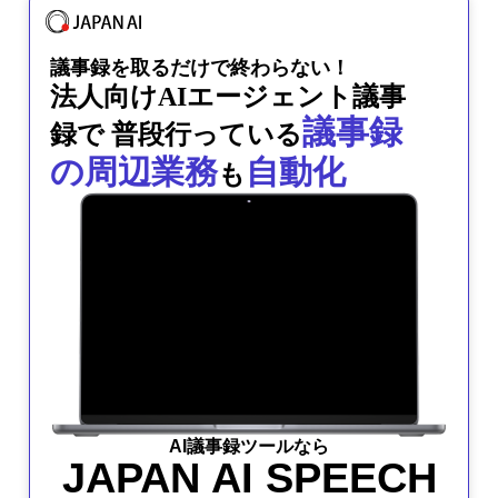
議事録を取るだけで終わらない！
法人向けAIエージェント
議事
議事録
録で
普段行っている
の周辺業務
自動化
も
AI議事録ツールなら
JAPAN AI SPEECH