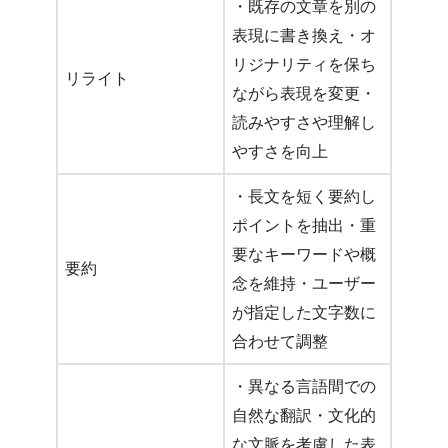
・既存の文章を別の
表現に書き換え・オ
リジナリティを保ち
リライト
ながら表現を変更・
読みやすさや理解し
やすさを向上
・長文を短く要約し
ポイントを抽出・重
要なキーワードや概
要約
念を維持・ユーザー
が指定した文字数に
合わせて調整
・異なる言語間での
自然な翻訳・文化的
な文脈を考慮した表