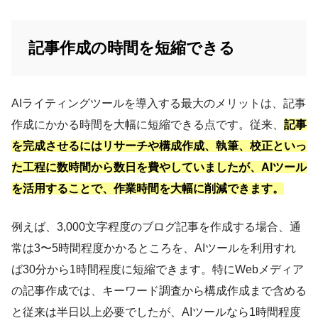
記事作成の時間を短縮できる
AIライティングツールを導入する最大のメリットは、記事
作成にかかる時間を大幅に短縮できる点です。従来、
記事
を完成させるにはリサーチや構成作成、執筆、校正といっ
た工程に数時間から数日を費やしていましたが、AIツール
を活用することで、作業時間を大幅に削減できます。
例えば、3,000文字程度のブログ記事を作成する場合、通
常は3〜5時間程度かかるところを、AIツールを利用すれ
ば30分から1時間程度に短縮できます。特にWebメディア
の記事作成では、キーワード調査から構成作成まで含める
と従来は半日以上必要でしたが、AIツールなら1時間程度