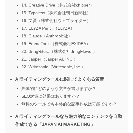
14. Creative Drive（株式会社chipper）
15. Typoless（株式会社朝日新聞社）
16. 文賢（株式会社ウェブライダー）
17. ELYZA Pencil（ELYZA）
18. Claude（Anthropic社）
19. EmmaTools（株式会社EXIDEA）
20. BringRitera（株式会社BringFlower）
21. Jasper（Jasper AI, INC.）
22. Writesonic（Writesonic, Inc.）
AIライティングツールに関してよくある質問
具体的にどのような文章が書けますか？
SEO対策に効果はありますか？
無料のツールでも本格的な記事作成は可能ですか？
AIライティングツールなら魅力的なコンテンツを自動
作成できる「JAPAN AI MARKETING」