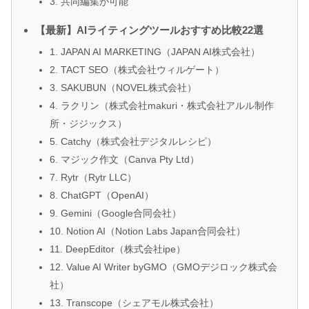
3. 共同編集が可能
【最新】AIライティングツールおすすめ比較22選
1. JAPAN AI MARKETING（JAPAN AI株式会社）
2. TACT SEO（株式会社ウィルゲート）
3. SAKUBUN（NOVEL株式会社）
4. ラクリン（株式会社makuri・株式会社アルル制作
所・ジジックス）
5. Catchy（株式会社デジタルレシピ）
6. マジック作文（Canva Pty Ltd）
7. Rytr（Rytr LLC）
8. ChatGPT（OpenAI）
9. Gemini（Google合同会社）
10. Notion AI（Notion Labs Japan合同会社）
11. DeepEditor（株式会社ipe）
12. Value AI Writer byGMO（GMOデジロック株式会
社）
13. Transcope（シェアモル株式会社）