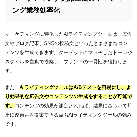
ング業務効率化
マーケティングに特化したAIライティングツールは、広告
文やブログ記事、SNSの投稿文といったさまざまなコン
テンツを生成できます。ターゲットにマッチしたトーンや
スタイルを自動で提案し、ブランドの一貫性を維持しま
す。
また、
AIライティングツールはA/Bテストを容易にし、よ
り効果的な広告文やコンテンツの生成をすることが可能で
す。
コンテンツの効果が測定されれば、結果に基づいて即
座に改善策を提案できる点もAIライティングツールの強み
です。