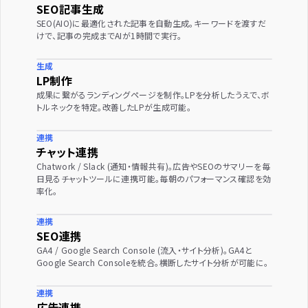
SEO記事生成
SEO(AIO)に最適化された記事を自動生成。キーワードを渡すだ
けで、記事の完成までAIが1時間で実行。
生成
LP制作
成果に繋がるランディングページを制作。LPを分析したうえで、ボ
トルネックを特定。改善したLPが生成可能。
連携
チャット連携
Chatwork / Slack (通知・情報共有)。広告やSEOのサマリーを毎
日見るチャットツールに連携可能。毎朝のパフォーマンス確認を効
率化。
連携
SEO連携
GA4 / Google Search Console (流入・サイト分析)。GA4と
Google Search Consoleを統合。横断したサイト分析が可能に。
連携
広告連携