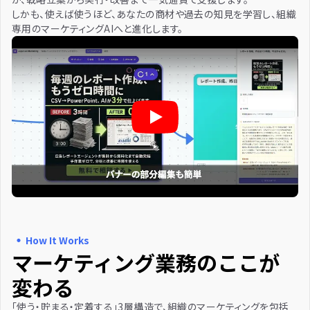
しかも、使えば使うほど、あなたの商材や過去の知見を学習し、組織
専用のマーケティングAIへと進化します。
JAPAN AI MARKETINGの動画
・
How It Works
マーケティング業務のここが
変わる
「使う・貯まる・定着する」3層構造で、組織のマーケティングを包括