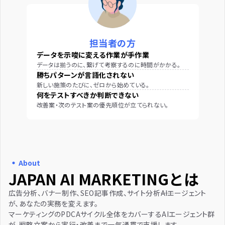
担当者の方
データを示唆に変える作業が手作業
データは揃うのに、繋げて考察するのに時間がかかる。
勝ちパターンが言語化されない
新しい施策のたびに、ゼロから始めている。
何をテストすべきか判断できない
改善案・次のテスト案の優先順位が立てられない。
・
About
JAPAN AI MARKETINGとは
広告分析、バナー制作、SEO記事作成、サイト分析――AIエージェント
が、あなたの実務を変えます。
マーケティングのPDCAサイクル全体をカバーするAIエージェント群
が、戦略立案から実行・改善まで一気通貫で支援します。