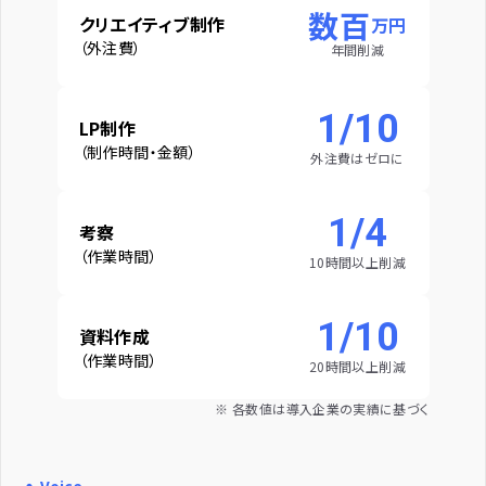
数百
クリエイティブ制作
万円
（外注費）
年間削減
1/10
LP制作
（制作時間・金額）
外注費はゼロに
1/4
考察
（作業時間）
10時間以上削減
1/10
資料作成
（作業時間）
20時間以上削減
※ 各数値は導入企業の実績に基づく
・