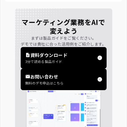
です。広告・SEO・コンテンツ制作のPDCAを一気通貫で支
援します。
マーケティング業務をAIで
変えよう
まずは製品ガイドをご覧ください。
デモでは貴社に合った活用例をご紹介します。
資料ダウンロード
3分で読める製品ガイド
お問い合わせ
無料のデモ申込はこちら