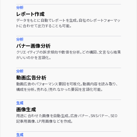
分析
レポート作成
データをもとに自動でレポートを生成。自社のレポートフォーマッ
トに合わせて出力することも可能。
分析
バナー画像分析
クリエイティブの訴求傾向や数値を分析。どの構図、文言なら結果
がいいのかを言語化。
分析
動画広告分析
動画広告のパフォーマンス要因を可視化。動画内容を読み取り、
構成を分析。売れる/売れなかった要因を言語化可能。
生成
画像生成
用途に合わせた画像を自動生成。広告バナー、SNSバナー、SEO
記事用画像、LP用画像などを作成。
生成