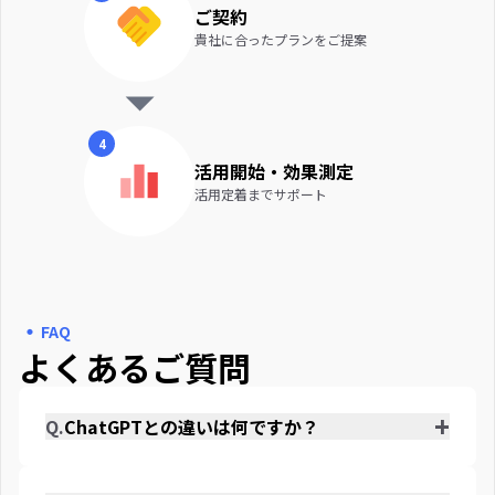
ご契約
貴社に合ったプランをご提案
4
活用開始・効果測定
活用定着までサポート
・
FAQ
よくあるご質問
+
Q.
ChatGPTとの違いは何ですか？
A.
マーケティング業務に特化し、PDCA全体をカバーするAIエ
ージェント群を備えています。組織の商材情報や過去の施策