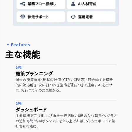
・
Features
主な機能
分析
施策プランニング
過去の施策結果・現状の数値（CTR / CPA等）・競合動向を横断
的に読み解き、次に打つべき施策を理由つきで提案。GOを出せ
ば、実行までそのまま繋がる。
分析
ダッシュボード
主要指標を可視化し、状況を一元把握。指標の入れ替えや、グラフ
の追加も簡単。AIボタンでAIを立ち上げれば、ダッシュボードで壁
打ちも可能に。