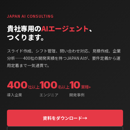
JAPAN AI CONSULTING
貴社専用の
AIエージェント
、
つくります。
スライド作成、シフト管理、問い合わせ対応、見積作成、企業
分析——400社の開発実績を持つJAPAN AIが、要件定義から運
用定着まで一気通貫で。
400
100
10
社以上
名以上
業種+
導入企業
エンジニア
開発事例
→
資料をダウンロード