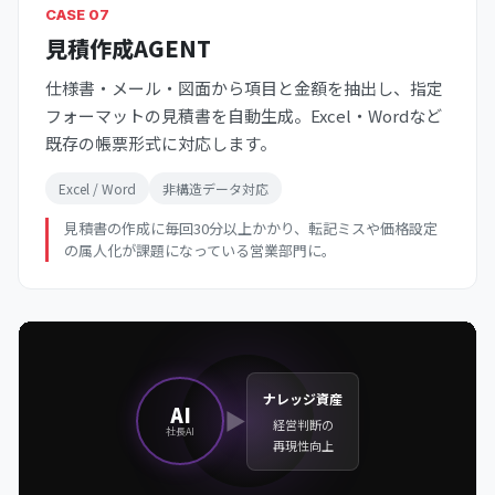
CASE 07
見積作成AGENT
仕様書・メール・図面から項目と金額を抽出し、指定
フォーマットの見積書を自動生成。Excel・Wordなど
既存の帳票形式に対応します。
Excel / Word
非構造データ対応
見積書の作成に毎回30分以上かかり、転記ミスや価格設定
の属人化が課題になっている営業部門に。
ナレッジ資産
AI
▶
経営判断の
社長AI
再現性向上