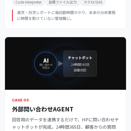
Code Interpreter
各種ファイル出力
マクロ/GAS
週次・月次レポートに毎回数時間かかり、本来の分析業務
に時間を割けていない管理職に。
チャットボット
AI
▶
24時間365日
問い合わせ
対応AI
自動対応
CASE 05
外部問い合わせAGENT
回答用のデータを連携するだけで、HPに問い合わせチ
ャットボットが完成。24時間365日、顧客からの質問