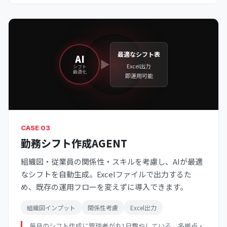
最適なシフト表
AI
▶
Excel出力
シフト
最適化
即運用可能
CASE 03
勤務シフト作成AGENT
組織図・従業員の関係性・スキルを考慮し、AIが最適
なシフトを自動生成。Excelファイルで出力するた
め、既存の運用フローを変えずに導入できます。
組織図インプット
関係性考慮
Excel出力
毎月のシフト作成に管理者が丸1日費やしている、多拠点・