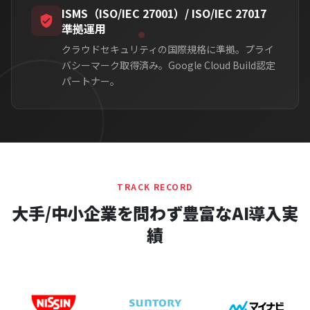
ISMS（ISO/IEC 27001）/ ISO/IEC 27017
準拠運用
クラウドセキュリティの国際規格に準拠。プライ
バシーマーク取得済み。Google Cloud Build認定
パートナー。
TRACK RECORD
大手/中小企業を問わず豊富なAI導入実
績