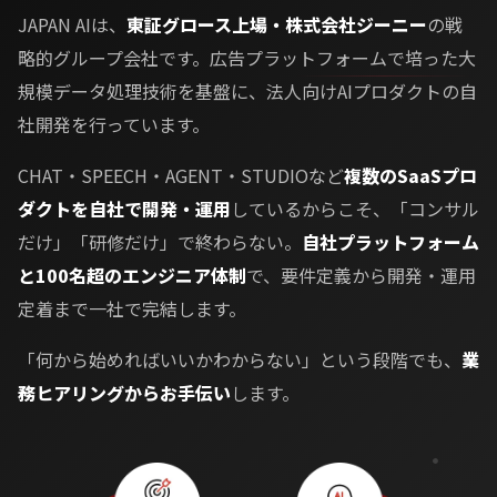
JAPAN AIは、
東証グロース上場・株式会社ジーニー
の戦
略的グループ会社です。広告プラットフォームで培った大
規模データ処理技術を基盤に、法人向けAIプロダクトの自
社開発を行っています。
CHAT・SPEECH・AGENT・STUDIOなど
複数のSaaSプロ
ダクトを自社で開発・運用
しているからこそ、「コンサル
だけ」「研修だけ」で終わらない。
自社プラットフォーム
と100名超のエンジニア体制
で、要件定義から開発・運用
定着まで一社で完結します。
「何から始めればいいかわからない」という段階でも、
業
務ヒアリングからお手伝い
します。