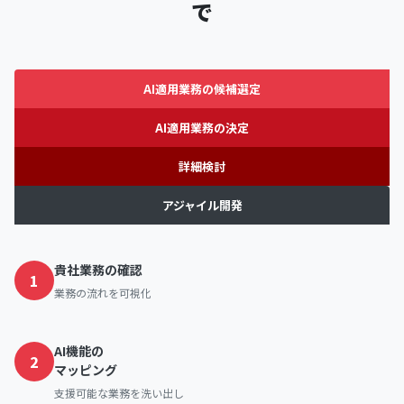
で
AI適用業務の候補選定
AI適用業務の決定
詳細検討
アジャイル開発
貴社業務の確認
1
業務の流れを可視化
AI機能の
2
マッピング
支援可能な業務を洗い出し