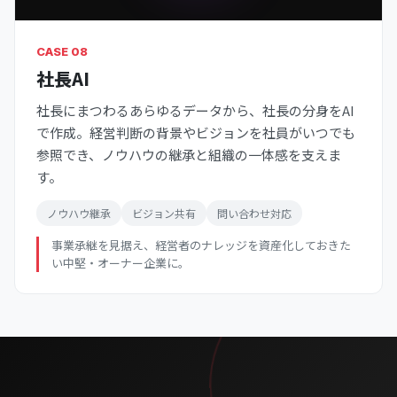
CASE 08
社長AI
社長にまつわるあらゆるデータから、社長の分身をAI
で作成。経営判断の背景やビジョンを社員がいつでも
参照でき、ノウハウの継承と組織の一体感を支えま
す。
ノウハウ継承
ビジョン共有
問い合わせ対応
事業承継を見据え、経営者のナレッジを資産化しておきた
い中堅・オーナー企業に。