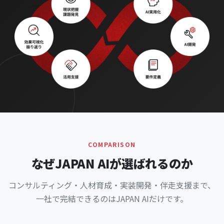
COMPARISON
なぜ
JAPAN AI
が選ばれるのか
コンサルティング・人材育成・実装開発・伴走支援まで、
一社で完結できるのはJAPAN AIだけです。