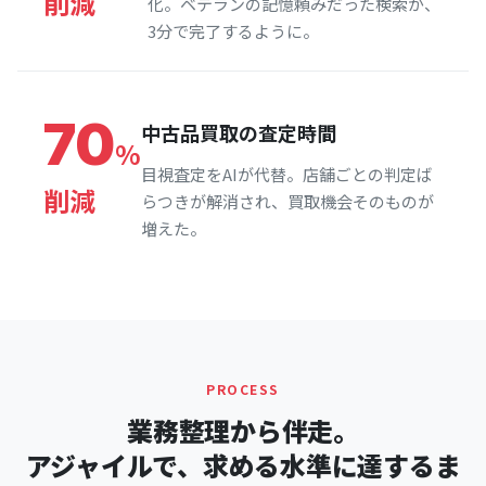
削減
化。ベテランの記憶頼みだった検索が、
3分で完了するように。
70
中古品買取の査定時間
%
目視査定をAIが代替。店舗ごとの判定ば
削減
らつきが解消され、買取機会そのものが
増えた。
PROCESS
業務整理から伴走。
アジャイルで、求める水準に達するま